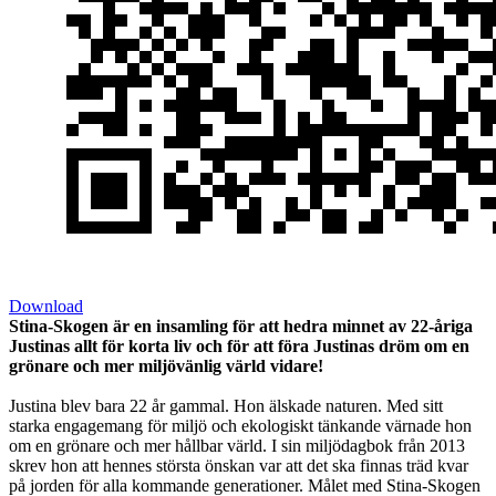
Download
Stina-Skogen är en
insamling för att hedra minnet av 22-åriga
Justinas allt för korta liv och för att föra Justinas dröm om en
grönare och mer miljövänlig värld vidare!
Justina blev bara 22 år gammal. Hon älskade naturen. Med sitt
starka engagemang för miljö och ekologiskt tänkande värnade hon
om en grönare och mer hållbar värld. I sin miljödagbok från 2013
skrev hon att hennes största önskan var att det ska finnas träd kvar
på jorden för alla kommande generationer. Målet med Stina-Skogen