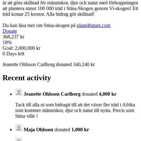
är att göra skillnad för människor, djur och natur med förhoppningen
att plantera minst 100 000 träd i Stina-Skogen genom Vi-skogen! Ett
träd kostar 25 kronor. Alla bidrag gör skillnad!
Du kan läsa mer om Stina-skogen på
plant4future.com
Donate
368,237 kr
18
%
Goal:
2,000,000 kr
0
Days left
Jeanette Ohlsson Carlborg donated 340,240 kr
Recent activity
Jeanette Ohlsson Carlborg
donated
4,000 kr
Tack till alla ni som bidragit till att det växer fler träd i Afrika
som kommer människor, djur och natur till nytta. Precis som
Stina ville !
Maja Ohlsson
donated
1,000 kr