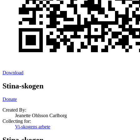
Download
Stina-skogen
Donate
Created By:
Jeanette Ohlsson Carlborg
Collecting for:
Vi-skogens arbete
Stina-skogen