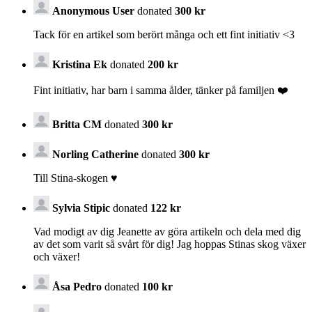
Anonymous User
donated
300 kr
Tack för en artikel som berört många och ett fint initiativ <3
Kristina Ek
donated
200 kr
Fint initiativ, har barn i samma ålder, tänker på familjen ❤️
Britta CM
donated
300 kr
Norling Catherine
donated
300 kr
Till Stina-skogen ♥️
Sylvia Stipic
donated
122 kr
Vad modigt av dig Jeanette av göra artikeln och dela med dig
av det som varit så svårt för dig! Jag hoppas Stinas skog växer
och växer!
Åsa Pedro
donated
100 kr