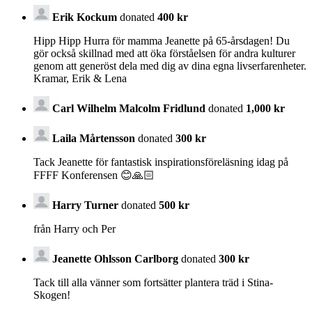
Erik Kockum
donated
400 kr
Hipp Hipp Hurra för mamma Jeanette på 65-årsdagen! Du
gör också skillnad med att öka förståelsen för andra kulturer
genom att generöst dela med dig av dina egna livserfarenheter.
Kramar, Erik & Lena
Carl Wilhelm Malcolm Fridlund
donated
1,000 kr
Laila Mårtensson
donated
300 kr
Tack Jeanette för fantastisk inspirationsföreläsning idag på
FFFF Konferensen 😊🙏🏻
Harry Turner
donated
500 kr
från Harry och Per
Jeanette Ohlsson Carlborg
donated
300 kr
Tack till alla vänner som fortsätter plantera träd i Stina-
Skogen!