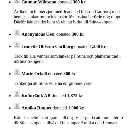
Gunnar Wibisono
donated
300 kr
Artikeln och intervjun med Jeanette Ohlsson Carlborg med
hennes tankar om och känslor för Justina berörde mig djupt.
Därför kändes det bara så rätt att bidra till Stina-skogen
Anonymous User
donated
300 kr
Jeanette Ohlsson Carlborg
donated
1,250 kr
Tack till alla vänner som tänker på Stina och planterar träd i
mStina-Skogen!
Marie Ortalli
donated
300 kr
Tänker på att Stina ville ha en grönare värld
Kulturlänk AB
donated
1,875 kr
Annika Roquet
donated
1,000 kr
Kära Jeanette- stort grattis till dig. Vi är glada att kunna bidra
till Stina skogens tillväxt. Hälsningar Annika och Lennart