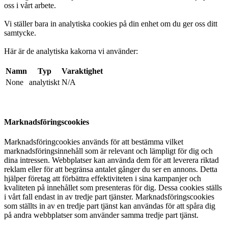
oss i vårt arbete.
Vi ställer bara in analytiska cookies på din enhet om du ger oss ditt
samtycke.
Här är de analytiska kakorna vi använder:
Namn
Typ
Varaktighet
None
analytiskt
N/A
Marknadsföringscookies
Marknadsföringcookies används för att bestämma vilket
marknadsföringsinnehåll som är relevant och lämpligt för dig och
dina intressen. Webbplatser kan använda dem för att leverera riktad
reklam eller för att begränsa antalet gånger du ser en annons. Detta
hjälper företag att förbättra effektiviteten i sina kampanjer och
kvaliteten på innehållet som presenteras för dig. Dessa cookies ställs
i vårt fall endast in av tredje part tjänster. Marknadsföringscookies
som ställts in av en tredje part tjänst kan användas för att spåra dig
på andra webbplatser som använder samma tredje part tjänst.