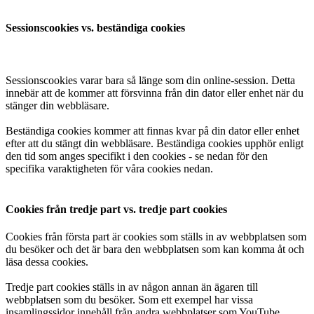
Sessionscookies vs. beständiga cookies
Sessionscookies varar bara så länge som din online-session. Detta
innebär att de kommer att försvinna från din dator eller enhet när du
stänger din webbläsare.
Beständiga cookies kommer att finnas kvar på din dator eller enhet
efter att du stängt din webbläsare. Beständiga cookies upphör enligt
den tid som anges specifikt i den cookies - se nedan för den
specifika varaktigheten för våra cookies nedan.
Cookies från tredje part vs. tredje part cookies
Cookies från första part är cookies som ställs in av webbplatsen som
du besöker och det är bara den webbplatsen som kan komma åt och
läsa dessa cookies.
Tredje part cookies ställs in av någon annan än ägaren till
webbplatsen som du besöker. Som ett exempel har vissa
insamlingssidor innehåll från andra webbplatser som YouTube.