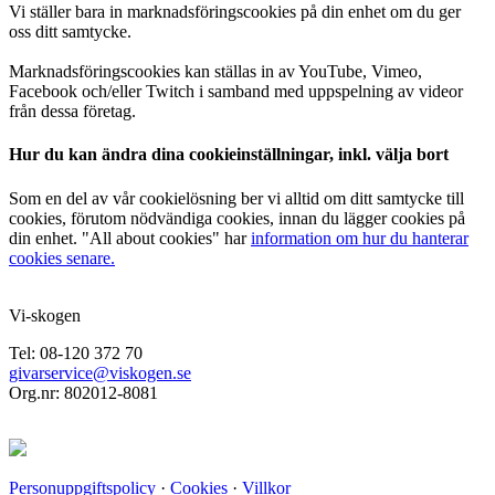
Vi ställer bara in marknadsföringscookies på din enhet om du ger
oss ditt samtycke.
Marknadsföringscookies kan ställas in av YouTube, Vimeo,
Facebook och/eller Twitch i samband med uppspelning av videor
från dessa företag.
Hur du kan ändra dina cookieinställningar, inkl. välja bort
Som en del av vår cookielösning ber vi alltid om ditt samtycke till
cookies, förutom nödvändiga cookies, innan du lägger cookies på
din enhet. "All about cookies" har
information om hur du hanterar
cookies senare.
Vi-skogen
Tel: 08-120 372 70
givarservice@viskogen.se
Org.nr: 802012-8081
Personuppgiftspolicy
·
Cookies
·
Villkor