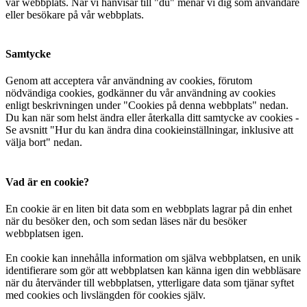
vår webbplats. När vi hänvisar till "du" menar vi dig som användare
eller besökare på vår webbplats.
Samtycke
Genom att acceptera vår användning av cookies, förutom
nödvändiga cookies, godkänner du vår användning av cookies
enligt beskrivningen under "Cookies på denna webbplats" nedan.
Du kan när som helst ändra eller återkalla ditt samtycke av cookies -
Se avsnitt "Hur du kan ändra dina cookieinställningar, inklusive att
välja bort" nedan.
Vad är en cookie?
En cookie är en liten bit data som en webbplats lagrar på din enhet
när du besöker den, och som sedan läses när du besöker
webbplatsen igen.
En cookie kan innehålla information om själva webbplatsen, en unik
identifierare som gör att webbplatsen kan känna igen din webbläsare
när du återvänder till webbplatsen, ytterligare data som tjänar syftet
med cookies och livslängden för cookies själv.