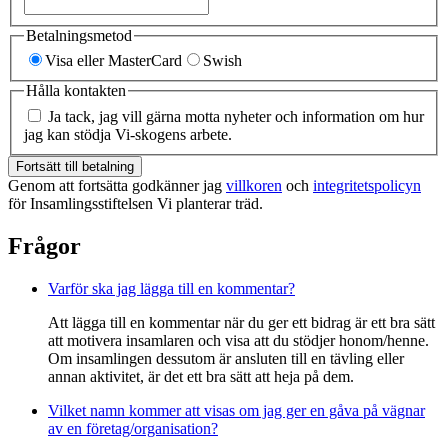
Betalningsmetod
Visa eller MasterCard
Swish
Hålla kontakten
Ja tack, jag vill gärna motta nyheter och information om hur
jag kan stödja Vi-skogens arbete.
Fortsätt till betalning
Genom att fortsätta godkänner jag
villkoren
och
integritetspolicyn
för Insamlingsstiftelsen Vi planterar träd.
Frågor
Varför ska jag lägga till en kommentar?
Att lägga till en kommentar när du ger ett bidrag är ett bra sätt
att motivera insamlaren och visa att du stödjer honom/henne.
Om insamlingen dessutom är ansluten till en tävling eller
annan aktivitet, är det ett bra sätt att heja på dem.
Vilket namn kommer att visas om jag ger en gåva på vägnar
av en företag/organisation?