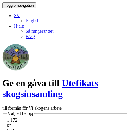
Toggle navigation
SV
English
Hjälp
Så fungerar det
FAQ
Ge en gåva till
Utefikats
skogsinsamling
till förmån för Vi-skogens arbete
Välj ett belopp
1 172
kr